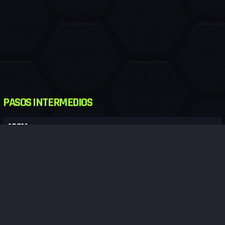
PASOS INTERMEDIOS
400M
800M
1200M