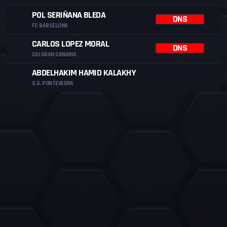
POL SERIÑANA BLEDA
DNS
FC BARCELONA
CARLOS LOPEZ MORAL
DNS
CAI GRAN CANARIA
ABDELHAKIM HAMID KALAKHY
S.G. PONTEVEDRA