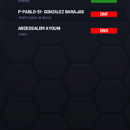
PANAMA
P-PABLO-51- GONZALEZ BARAJAS
DNF
TROPS-CUEVA DE NERJA
ABDESSALEM AYOUNI
DNS
TUNEZ