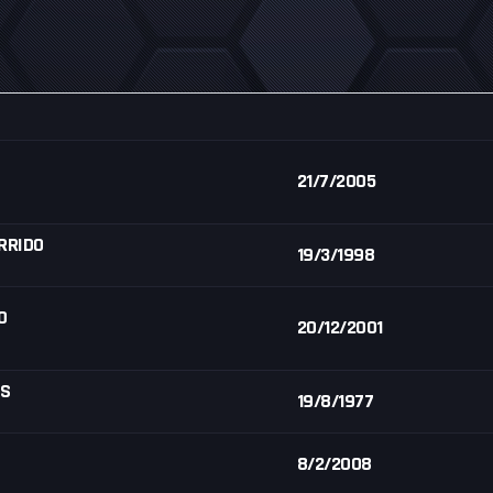
21/7/2005
RRIDO
19/3/1998
O
20/12/2001
AS
19/8/1977
8/2/2008