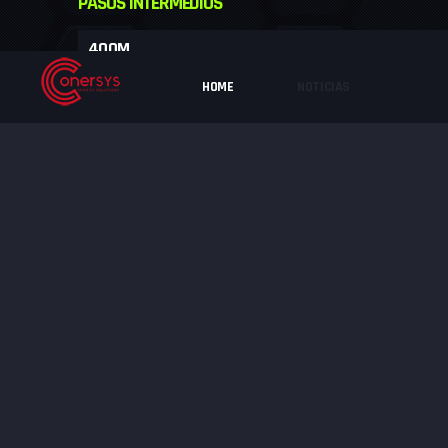
PASOS INTERMEDIOS
400M
HOME
NOTICIAS