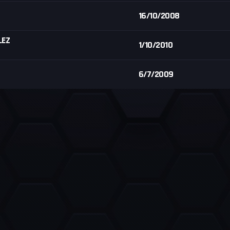
16/10/2008
LEZ
1/10/2010
6/7/2009