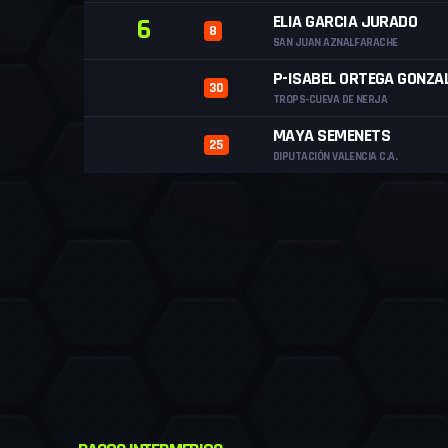
ELIA GARCIA JURADO
6
8
SAN JUAN AZNALFARACHE
P-ISABEL ORTEGA GONZA
30
TROPS-CUEVA DE NERJA
MAYA SEMENETS
25
DIPUTACIÓN VALENCIA C.A.