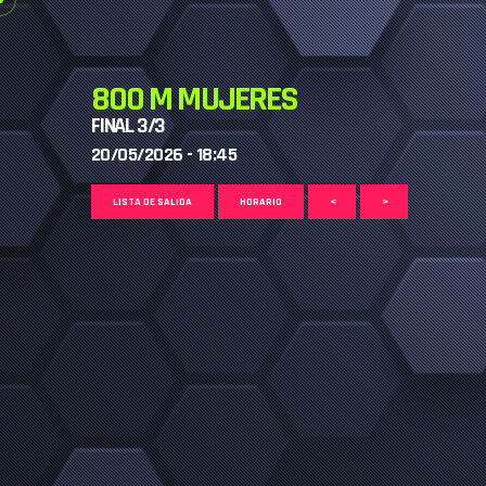
800 M MUJERES
FINAL 3/3
20/05/2026 - 18:45
LISTA DE SALIDA
HORARIO
<
>