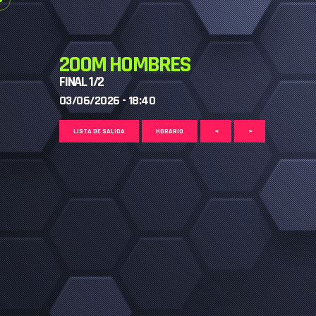
200M HOMBRES
FINAL 1/2
03/06/2026 - 18:40
LISTA DE SALIDA
HORARIO
<
>