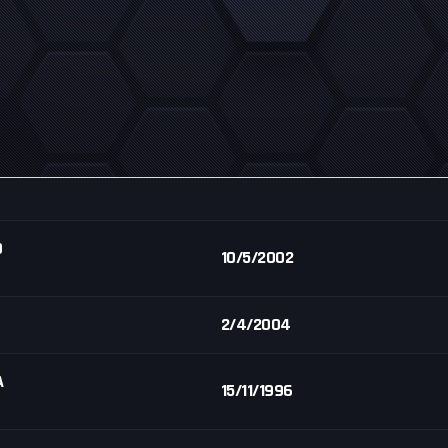
O
10/5/2002
2/4/2004
A
15/11/1996