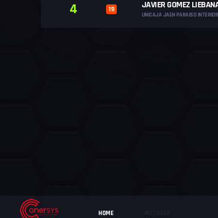
JAVIER GOMEZ LIEBAN
4
19
UNICAJA JAEN PARAISO INTERIO
HOME
NOTICIAS