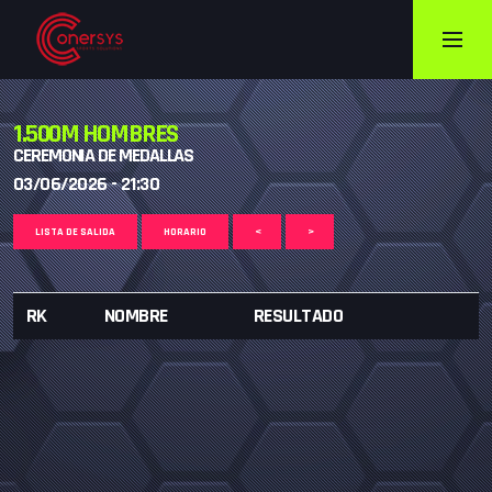
1.500M HOMBRES
CEREMONIA DE MEDALLAS
03/06/2026 - 21:30
LISTA DE SALIDA
HORARIO
<
>
RK
NOMBRE
RESULTADO