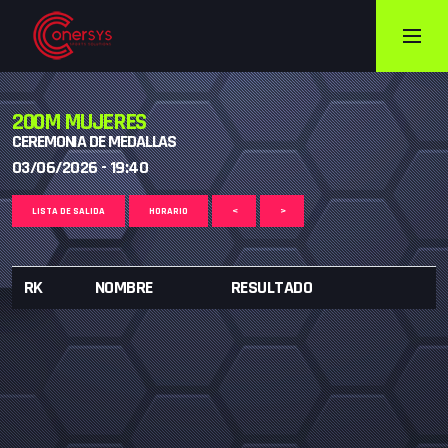
200M MUJERES
CEREMONIA DE MEDALLAS
03/06/2026 - 19:40
LISTA DE SALIDA
HORARIO
<
>
RK
NOMBRE
RESULTADO