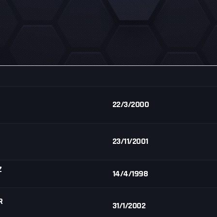
22/3/2000
23/11/2001
Z
14/4/1998
R
31/1/2002