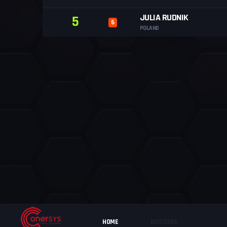
JULIA RUDNIK
5
6
POLAND
HOME
NOTICIAS