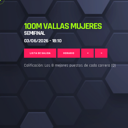
100M VALLAS MUJERES
SEMIFINAL
03/06/2026 - 18:10
LISTA DE SALIDA
HORARIO
<
>
Calificación: Los 8 mejores puestos de cada carrera (Q)