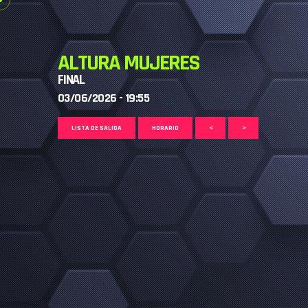
ALTURA MUJERES
FINAL
03/06/2026 - 19:55
LISTA DE SALIDA
HORARIO
<
>