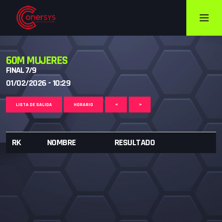
60M MUJERES
FINAL 7/9
01/02/2026 - 10:29
LISTA DE SALIDA
HORARIO
<
>
RK
NOMBRE
RESULTADO