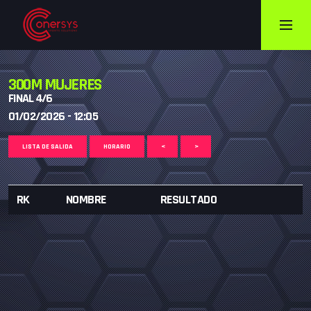
300M MUJERES
FINAL 4/6
01/02/2026 - 12:05
LISTA DE SALIDA
HORARIO
<
>
RK
NOMBRE
RESULTADO