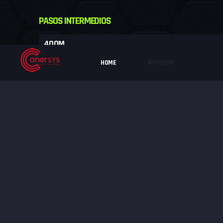
PASOS INTERMEDIOS
400M
800M
HOME
NOTICIAS