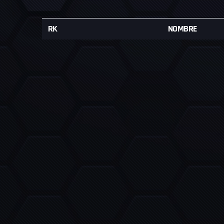
RK
NOMBRE