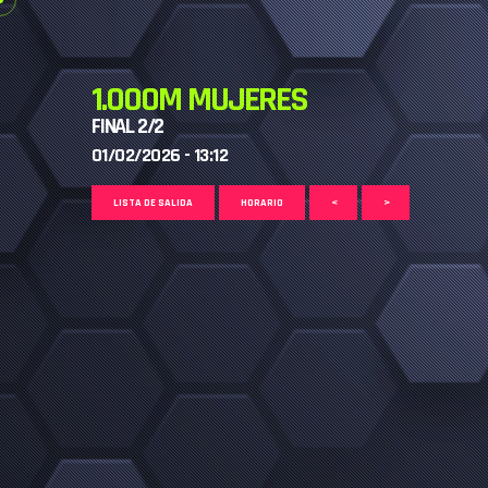
1.000M MUJERES
FINAL 2/2
01/02/2026 - 13:12
LISTA DE SALIDA
HORARIO
<
>