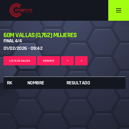
60M VALLAS (0,762) MUJERES
FINAL 4/4
01/02/2026 - 09:42
LISTA DE SALIDA
HORARIO
<
>
RK
NOMBRE
RESULTADO