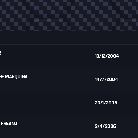
Z
13/12/2004
GE MARQUINA
14/7/2004
23/1/2005
L FRESNO
2/4/2006