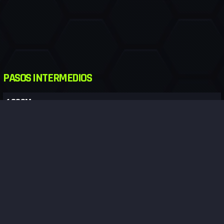
PASOS INTERMEDIOS
1.000M
2.000M