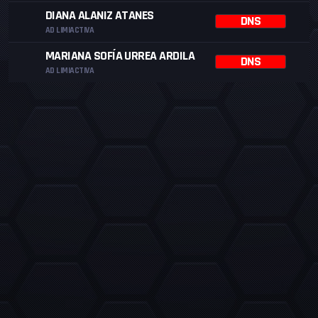
DIANA ALANIZ ATANES
DNS
AD LIMIACTIVA
MARIANA SOFÍA URREA ARDILA
DNS
AD LIMIACTIVA