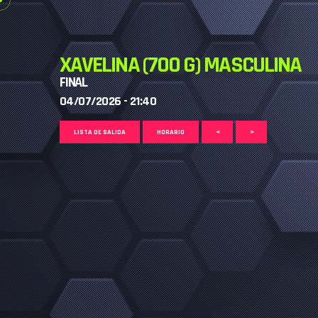
XAVELINA (700 G) MASCULINA
FINAL
04/07/2026 - 21:40
LISTA DE SALIDA
HORARIO
<
>