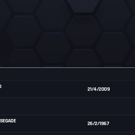
O
21/4/2009
 SEGADE
26/2/1967