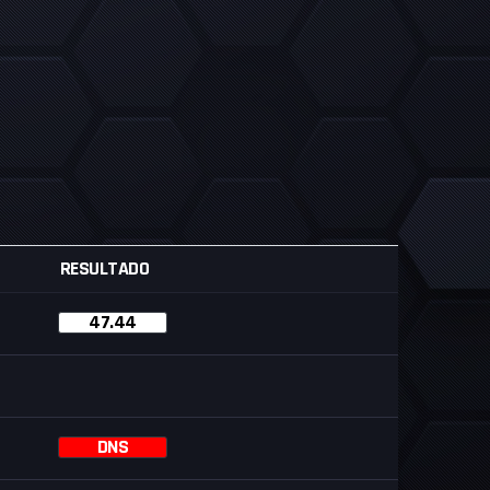
RESULTADO
47.44
DNS