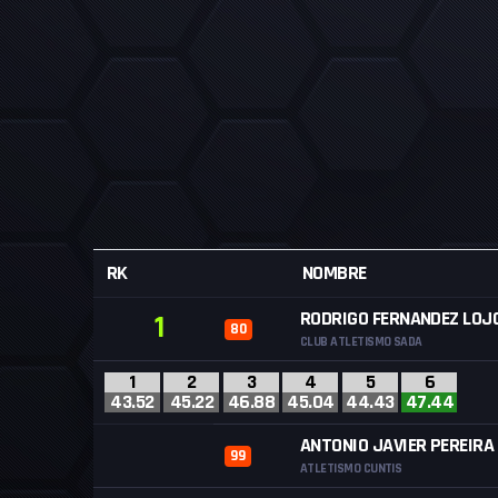
RK
NOMBRE
RODRIGO FERNANDEZ LOJ
1
80
CLUB ATLETISMO SADA
1
2
3
4
5
6
43.52
45.22
46.88
45.04
44.43
47.44
ANTONIO JAVIER PEREIRA
99
ATLETISMO CUNTIS