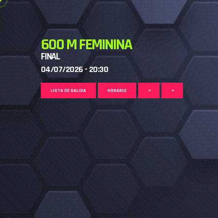
600 M FEMININA
FINAL
04/07/2026 - 20:30
LISTA DE SALIDA
HORARIO
<
>