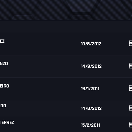
EZ
10/8/2012
ENZO
14/9/2012
EIRO
19/1/2011
ADO
14/8/2012
IÉRREZ
15/2/2011