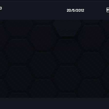
O
20/5/2012