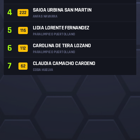
SAIOA URBINA SAN MARTIN
4
222
ANFAS NAVARRA
LIDIA LORENTE FERNANDEZ
5
116
PARALIMPICO PUERTOLLANO
CAROLINA DE TERA LOZANO
6
112
PARALIMPICO PUERTOLLANO
CLAUDIA CAMACHO CARDENO
7
62
CODA HUELVA