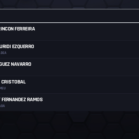
RINCON FERREIRA
URIDI EZQUERRO
LDEA
GUEZ NAVARRO
Z CRISTOBAL
MEU
 FERNANDEZ RAMOS
ADA