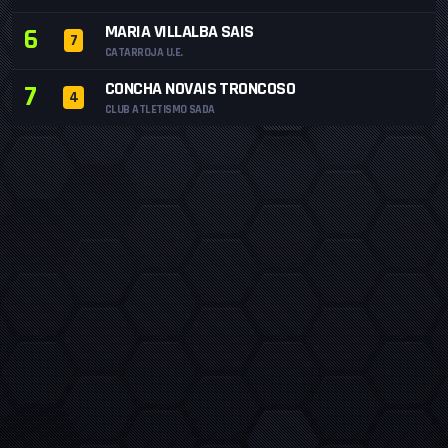
MARIA VILLALBA SAIS
6
7
CATARROJA U.E.
CONCHA NOVAIS TRONCOSO
7
4
CLUB ATLETISMO SADA