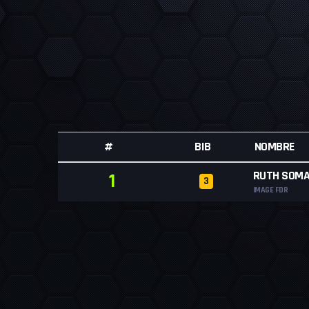
#
BIB
NOMBRE
RUTH SOMAV
1
3
IMAGE FDR