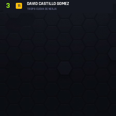
DAVID CASTILLO GOMEZ
3
11
TROPS-CUEVA DE NERJA