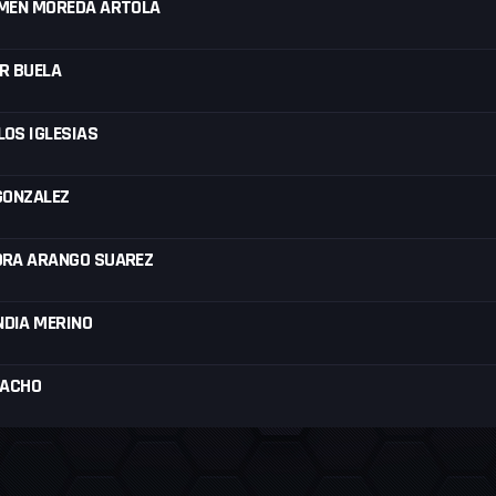
RMEN MOREDA ARTOLA
R BUELA
OS IGLESIAS
GONZALEZ
DRA ARANGO SUAREZ
DIA MERINO
TACHO