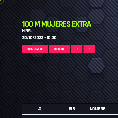
100 M MUJERES EXTRA
FINAL
30/10/2022 - 10:00
RESULTADOS
HORARIO
<
>
#
BIB
NOMBRE