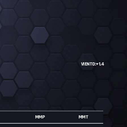
VIENTO:+1.4
MMP
MMT