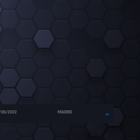
/06/2022
MADRID