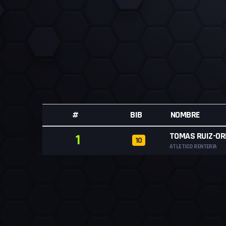
#
BIB
NOMBRE
TOMAS RUIZ-OR
1
10
ATLETICO RENTERIA