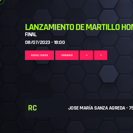
LANZAMIENTO DE MARTILLO HO
FINAL
08/07/2023 - 18:00
RESULTADOS
HORARIO
<
>
RC
JOSE MARÍA SANZA AGREDA - 7