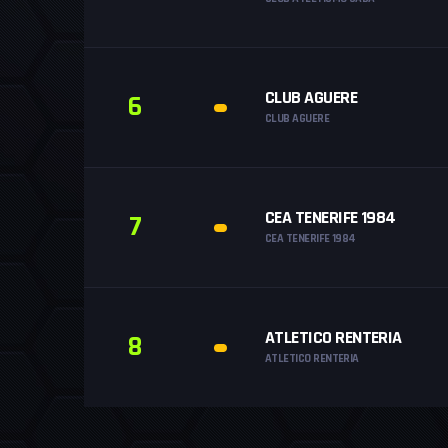
CLUB AGUERE
6
CLUB AGUERE
CEA TENERIFE 1984
7
CEA TENERIFE 1984
ATLETICO RENTERIA
8
ATLETICO RENTERIA