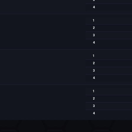
4
1
2
3
4
1
2
3
4
1
2
3
4