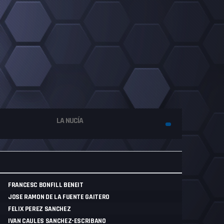
LA NUCÍA
FRANCESC BONFILL BENEIT
JOSE RAMON DE LA FUENTE GAITERO
FELIX PEREZ SANCHEZ
IVAN CAULES SANCHEZ-ESCRIBANO