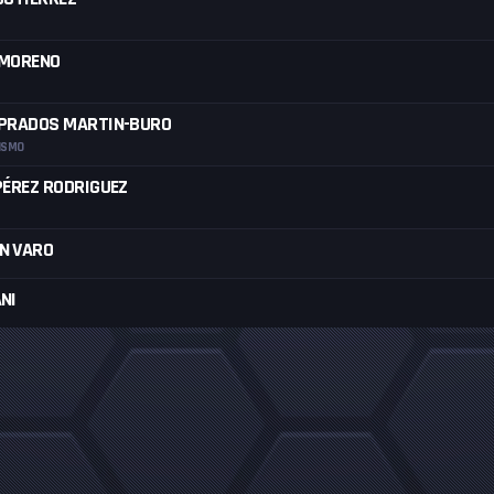
 MORENO
-PRADOS MARTIN-BURO
ISMO
PÉREZ RODRIGUEZ
N VARO
NI