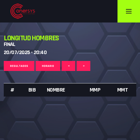
LONGITUD HOMBRES
FINAL
20/07/2025 - 20:40
RESULTADOS
HORARIO
<
>
#
BIB
NOMBRE
MMP
MMT