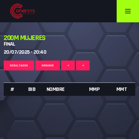
200M MUJERES
FINAL
20/07/2025 - 20:40
RESULTADOS
HORARIO
<
>
#
BIB
NOMBRE
MMP
MMT