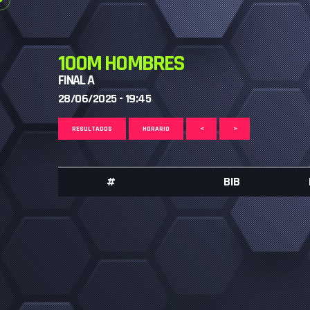
100M HOMBRES
FINAL A
28/06/2025 - 19:45
RESULTADOS
HORARIO
<
>
#
BIB