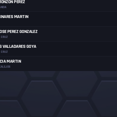
MONZÓN PÉREZ
ANDIA
LINARES MARTIN
OSE PEREZ GONZALEZ
A CRUZ
S VALLADARES GOYA
A CRUZ
CIA MARTIN
EALEJOS