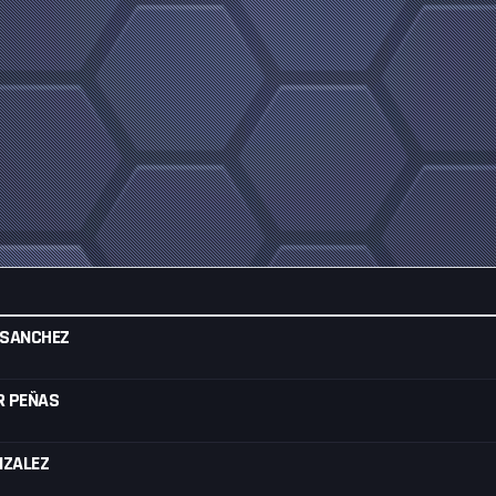
 SANCHEZ
R PEÑAS
NZALEZ