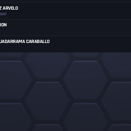
Z ARVELO
A2007
RON
 GUADARRAMA CARABALLO