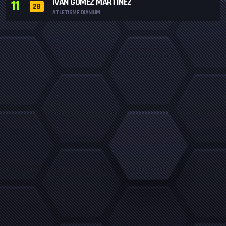
IVAN GOMEZ MARTINEZ
11
28
ATLETISME DIANIUM