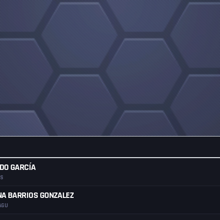
DO GARCÍA
MS
NA BARRIOS GONZALEZ
AGU