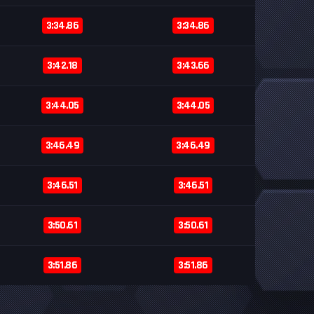
3:34.86
3:34.86
3:42.18
3:43.66
3:44.05
3:44.05
3:46.49
3:46.49
3:46.51
3:46.51
3:50.61
3:50.61
3:51.86
3:51.86