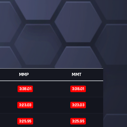
MMP
MMT
3:38.01
3:38.01
3:23.03
3:23.03
3:25.95
3:25.95