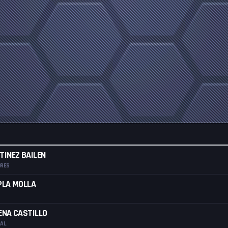
TINEZ BAILEN
ORES
PLA MOLLA
ENA CASTILLO
RAL