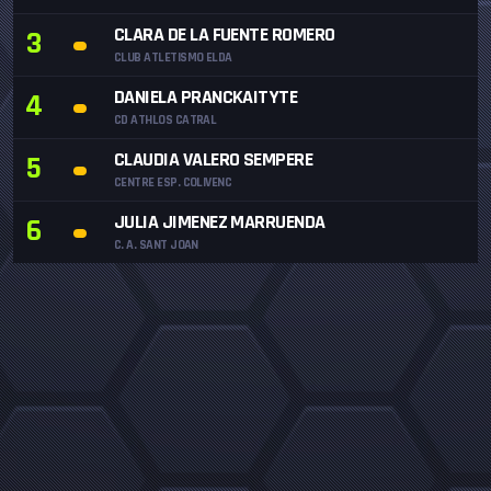
CLARA DE LA FUENTE ROMERO
3
CLUB ATLETISMO ELDA
DANIELA PRANCKAITYTE
4
CD ATHLOS CATRAL
CLAUDIA VALERO SEMPERE
5
CENTRE ESP. COLIVENC
JULIA JIMENEZ MARRUENDA
6
C. A. SANT JOAN