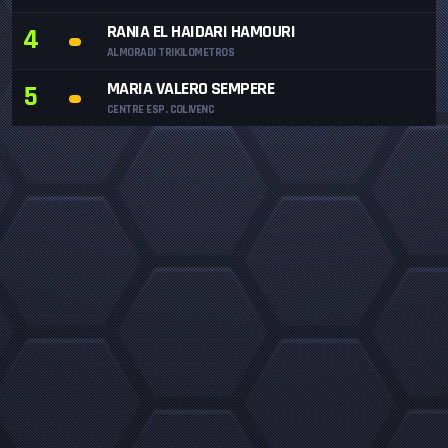
RANIA EL HAIDARI HAMOURI
4
ALMORADI TRIKILOMETROS
MARIA VALERO SEMPERE
5
CENTRE ESP. COLIVENC