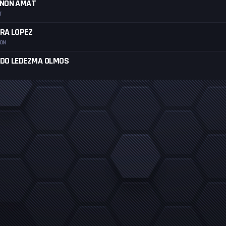
AÑON AMAT
T
RA LOPEZ
LON
DO LEDEZMA OLMOS