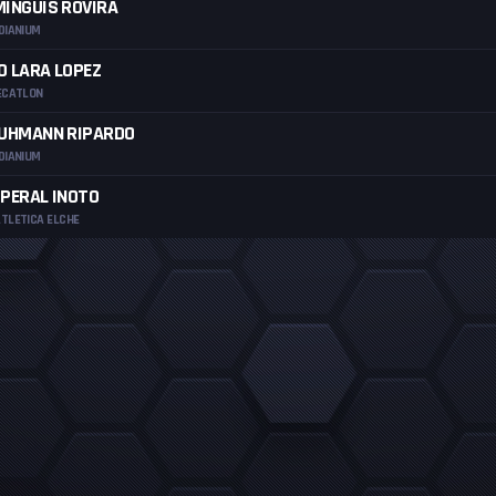
INGUIS ROVIRA
DIANIUM
O LARA LOPEZ
ECATLON
RUHMANN RIPARDO
DIANIUM
PERAL INOTO
TLETICA ELCHE