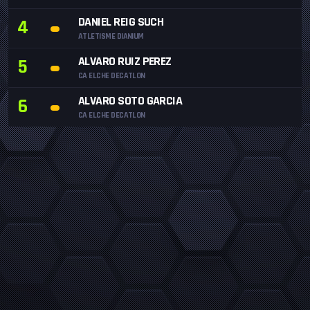
DANIEL REIG SUCH
4
ATLETISME DIANIUM
ALVARO RUIZ PEREZ
5
CA ELCHE DECATLON
ALVARO SOTO GARCIA
6
CA ELCHE DECATLON