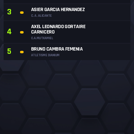
ASIER GARCIA HERNANDEZ
3
C. A. ALICANTE
AXEL LEONARDO GORTAIRE
4
CARNICERO
C.A.MUTXAMIEL
BRUNO CAMBRA FEMENIA
5
ATLETISME DIANIUM