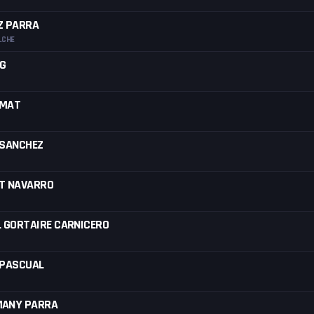
Z PARRA
LCHE
NG
AMAT
 SANCHEZ
RT NAVARRO
L GORTAIRE CARNICERO
 PASCUAL
MANY PARRA