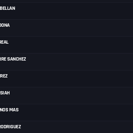
ABELLAN
DONA
REAL
ORRE SANCHEZ
EREZ
SIAH
INOS MAS
RODRIGUEZ