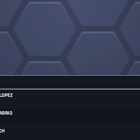
LOPEZ
ARRIO
CH