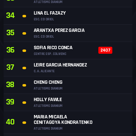
ATLETISME DIANIUM
LINA EL FAZAZY
34
ESC. CD ORIOL
ARANTXA PEREZ GARCIA
35
ESC. CD ORIOL
SOFIA RICO CONCA
36
2407
CENTRE ESP. COLIVENC
LEIRE GARCIA HERNANDEZ
37
C. A. ALICANTE
CHENG CHENG
38
ATLETISME DIANIUM
HOLLY FAWLE
39
ATLETISME DIANIUM
MARIA MICAELA
40
CENITAGOYA KONDRATENKO
ATLETISME DIANIUM