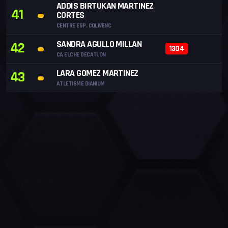
ADDIS BIRTUKAN MARTINEZ
41
CORTES
CENTRE ESP. COLIVENC
SANDRA AGULLO MILLAN
42
1304
CA ELCHE DECATLON
LARA GOMEZ MARTINEZ
43
ATLETISME DIANIUM