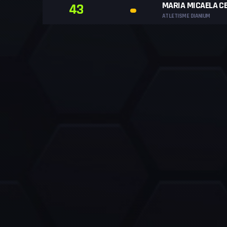
MARIA MICAELA C
43
ATLETISME DIANIUM