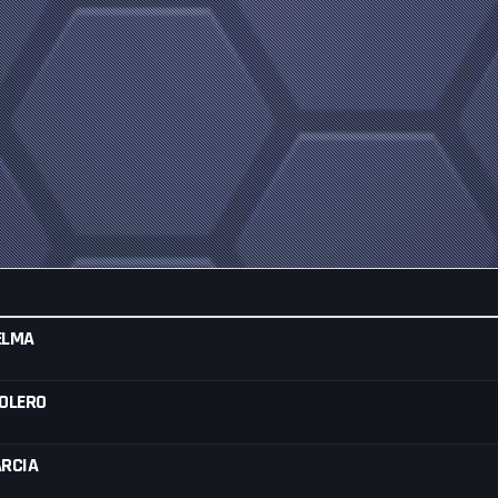
ELMA
MOLERO
ARCIA