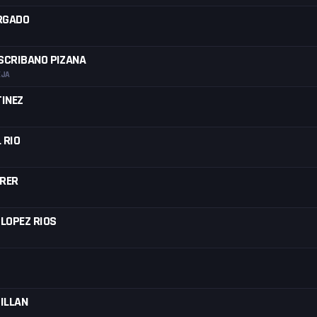
RGADO
ESCRIBANO PIZANA
EJA
INEZ
 RIO
RRER
 LOPEZ RIOS
ILLAN