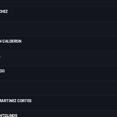
CHEZ
N CALDERON
A
IDO
MARTINEZ CORTES
ANTOLINOS