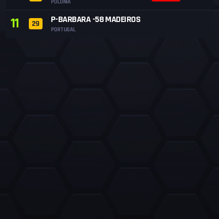
POLONIA
P-BARBARA -58 MADEIROS
11
29
PORTUGAL