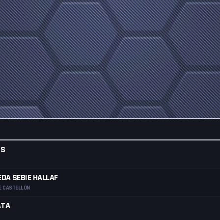
OS
DA SEBIE HALLAF
E CASTELLÓN
ATA