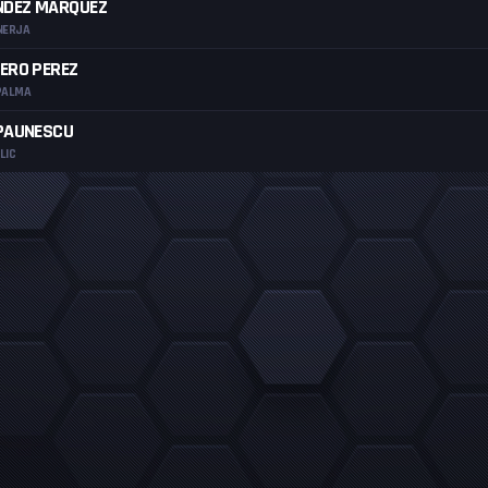
NDEZ MARQUEZ
NERJA
ERO PEREZ
PALMA
PAUNESCU
LIC