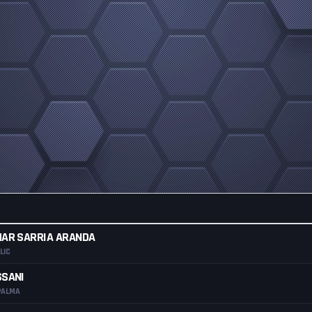
MAR SARRIA ARANDA
LIC
SSANI
PALMA