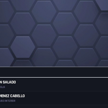
N SALADO
ERJA
IMENEZ CABELLO
ISO INTERIOR