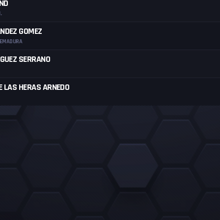
ND
.
ANDEZ GOMEZ
REMADURA
IGUEZ SERRANO
E LAS HERAS ARNEDO