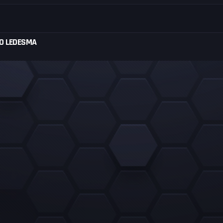
BO LEDESMA