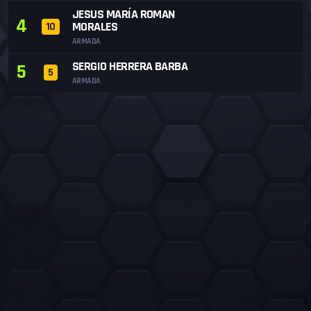
JESUS MARÍA ROMAN
4
MORALES
10
ARMADA
SERGIO HERRERA BARBA
5
5
ARMADA