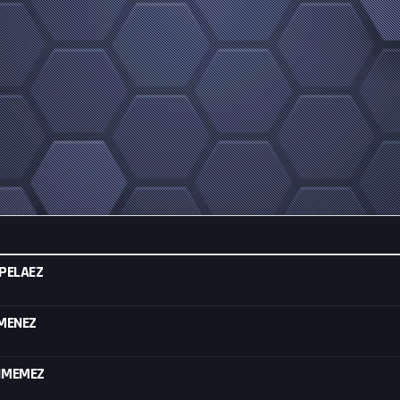
PELAEZ
IMENEZ
IMEMEZ