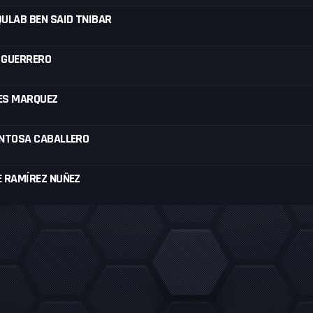
ULAB BEN SAID TNIBAR
 GUERRERO
ES MARQUEZ
ONTOSA CABALLERO
E RAMÍREZ NUÑEZ